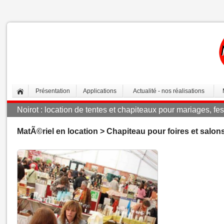
Présentation
Applications
Actualité - nos réalisations
Noirot : location de tentes et chapiteaux pour mariages, fes
MatÃ©riel en location > Chapiteau pour foires et salon