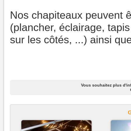
Nos chapiteaux peuvent ê
(plancher, éclairage, tapi
sur les côtés, ...) ainsi qu
Vous souhaitez plus d'inf
G